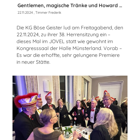
Gentlemen, magische Tränke und Howard Carpendale – Herrensitzung im JOVEL
22.11.2024
, Timmer Frederik
Die KG Böse Geister lud am Freitagabend, den
22.11.2024, zu ihrer 38. Herrensitzung ein –
dieses Mal im JOVEL statt wie gewohnt im
Kongresssaal der Halle Münsterland. Vorab –
Es war die erhoffte, sehr gelungene Premiere
in neuer Stätte.