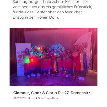
Sonntagmorgen, halb zehn in Münster – für
viele bedeutet das ein gemütliches Frühstück,
für die Böse Geister aber den feierlichen
Einzug in den Hohen Dom.
Glamour, Glanz & Gloria Die 27. Damensitzung der KG Böse Geister 2025
01.02.2025
, Handrik Sandknop-Thale