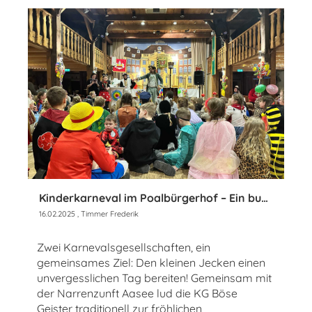
Kinderkarneval im Poalbürgerhof – Ein buntes Spektakel für kleine Jecken!
16.02.2025
, Timmer Frederik
Zwei Karnevalsgesellschaften, ein
gemeinsames Ziel: Den kleinen Jecken einen
unvergesslichen Tag bereiten! Gemeinsam mit
der Narrenzunft Aasee lud die KG Böse
Geister traditionell zur fröhlichen