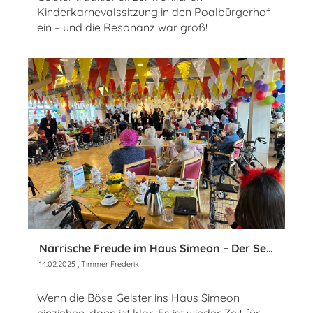
Kinderkarnevalssitzung in den Poalbürgerhof
ein – und die Resonanz war groß!
Närrische Freude im Haus Simeon – Der Seniorenkarneval der KG Böse Geister
14.02.2025
, Timmer Frederik
Wenn die Böse Geister ins Haus Simeon