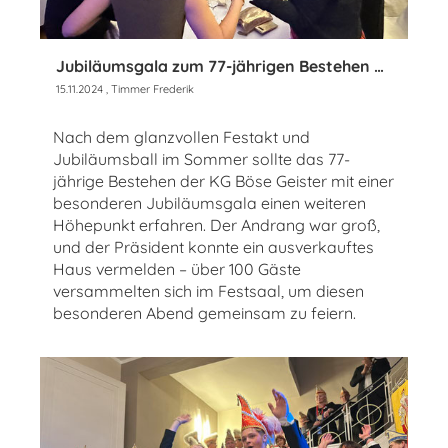
Jubiläumsgala zum 77-jährigen Bestehen der KG Böse Geister
15.11.2024
, Timmer Frederik
Nach dem glanzvollen Festakt und
Jubiläumsball im Sommer sollte das 77-
jährige Bestehen der KG Böse Geister mit einer
besonderen Jubiläumsgala einen weiteren
Höhepunkt erfahren. Der Andrang war groß,
und der Präsident konnte ein ausverkauftes
Haus vermelden – über 100 Gäste
versammelten sich im Festsaal, um diesen
besonderen Abend gemeinsam zu feiern.