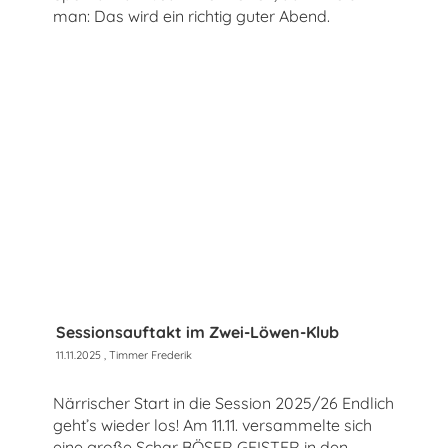
man: Das wird ein richtig guter Abend.
Sessionsauftakt im Zwei-Löwen-Klub
11.11.2025
, Timmer Frederik
Närrischer Start in die Session 2025/26 Endlich
geht’s wieder los! Am 11.11. versammelte sich
eine große Schar BÖSER GEISTER in den