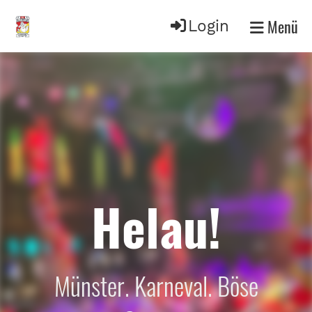
Menü
Login
Helau!
Münster. Karneval. Böse