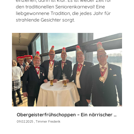
einziehen, dann ist klar: Es ist wieder Zeit für
den traditionellen Seniorenkarneval! Eine
liebgewonnene Tradition, die jedes Jahr für
strahlende Gesichter sorgt.
Obergeisterfrühschoppen – Ein närrischer Sonntag in Münster
09.02.2025
, Timmer Frederik