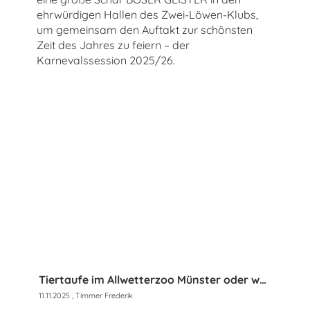
ehrwürdigen Hallen des Zwei-Löwen-Klubs,
um gemeinsam den Auftakt zur schönsten
Zeit des Jahres zu feiern – der
Karnevalssession 2025/26.
Tiertaufe im Allwetterzoo Münster oder wenn Narren Wölfe taufen …
11.11.2025
, Timmer Frederik