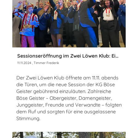
Sessionseröffnung im Zwei Löwen Klub: Ein Abend voller Höhepunkte!
11.11.2024
, Timmer Frederik
Der Zwei Löwen Klub öffnete am 11.11. abends
die Türen, um die neue Session der KG Böse
Geister gebührend einzuläuten. Zahlreiche
Böse Geister – Obergeister, Damengeister,
Junggeister, Freunde und Verwandte – folgten
dem Ruf und sorgten für eine ausgelassene
Stimmung.