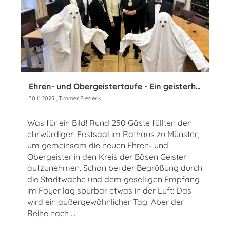
Ehren- und Obergeistertaufe - Ein geisterhaft guter Tag im Rathaus zu Münster
30.11.2025
, Timmer Frederik
Was für ein Bild! Rund 250 Gäste füllten den
ehrwürdigen Festsaal im Rathaus zu Münster,
um gemeinsam die neuen Ehren- und
Obergeister in den Kreis der Bösen Geister
aufzunehmen. Schon bei der Begrüßung durch
die Stadtwache und dem geselligen Empfang
im Foyer lag spürbar etwas in der Luft: Das
wird ein außergewöhnlicher Tag! Aber der
Reihe nach …