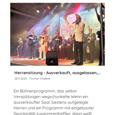
Herrensitzung - Ausverkauft, ausgelassen, unerschütterlich gut gelaunt
28.11.2025
, Timmer Frederik
Ein Bühnenprogramm, das selbst
Verspätungen wegschunkelte Wenn ein
ausverkaufter Saal, bestens aufgelegte
Herren und ein Programm mit eingebauter
Spontanität zusammentreffen, dann weiß