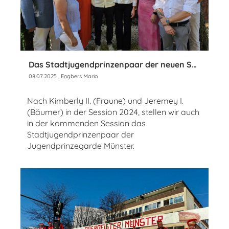
Das Stadtjugendprinzenpaar der neuen Session steht fest!
08.07.2025
, Engbers Mario
Nach Kimberly II. (Fraune) und Jeremey I.
(Bäumer) in der Session 2024, stellen wir auch
in der kommenden Session das
Stadtjugendprinzenpaar der
Jugendprinzegarde Münster.