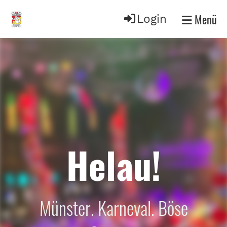
Menü
Login
Helau!
Münster. Karneval. Böse