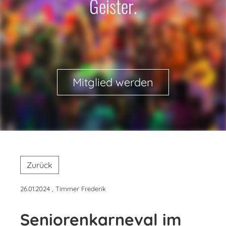
Geister.
Mitglied werden
Zurück
26.01.2024
, Timmer Frederik
Seniorenkarneval im