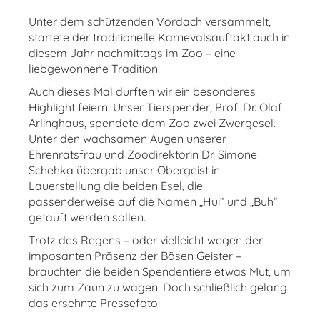
Unter dem schützenden Vordach versammelt,
startete der traditionelle Karnevalsauftakt auch in
diesem Jahr nachmittags im Zoo – eine
liebgewonnene Tradition!
Auch dieses Mal durften wir ein besonderes
Highlight feiern: Unser Tierspender, Prof. Dr. Olaf
Arlinghaus, spendete dem Zoo zwei Zwergesel.
Unter den wachsamen Augen unserer
Ehrenratsfrau und Zoodirektorin Dr. Simone
Schehka übergab unser Obergeist in
Lauerstellung die beiden Esel, die
passenderweise auf die Namen „Hui“ und „Buh“
getauft werden sollen.
Trotz des Regens – oder vielleicht wegen der
imposanten Präsenz der Bösen Geister –
brauchten die beiden Spendentiere etwas Mut, um
sich zum Zaun zu wagen. Doch schließlich gelang
das ersehnte Pressefoto!