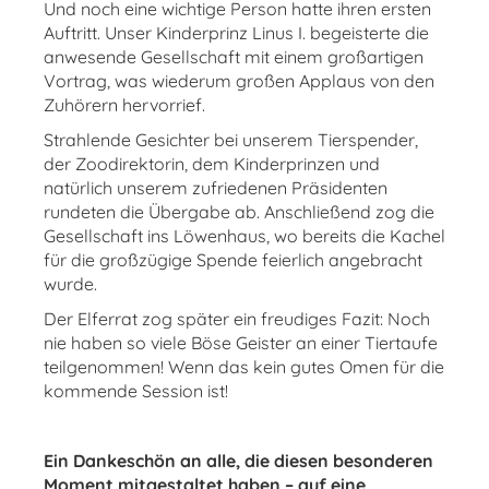
Und noch eine wichtige Person hatte ihren ersten
Auftritt. Unser Kinderprinz Linus I. begeisterte die
anwesende Gesellschaft mit einem großartigen
Vortrag, was wiederum großen Applaus von den
Zuhörern hervorrief.
Strahlende Gesichter bei unserem Tierspender,
der Zoodirektorin, dem Kinderprinzen und
natürlich unserem zufriedenen Präsidenten
rundeten die Übergabe ab. Anschließend zog die
Gesellschaft ins Löwenhaus, wo bereits die Kachel
für die großzügige Spende feierlich angebracht
wurde.
Der Elferrat zog später ein freudiges Fazit: Noch
nie haben so viele Böse Geister an einer Tiertaufe
teilgenommen! Wenn das kein gutes Omen für die
kommende Session ist!
Ein Dankeschön an alle, die diesen besonderen
Moment mitgestaltet haben – auf eine