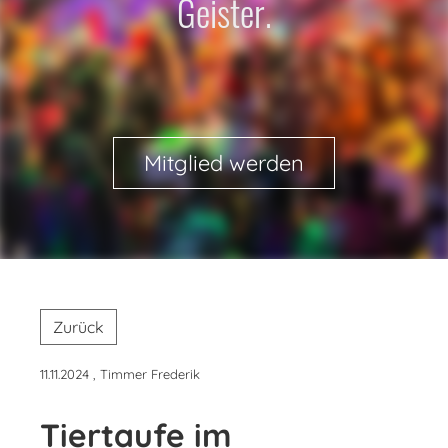
Geister.
Mitglied werden
Zurück
11.11.2024
, Timmer Frederik
Tiertaufe im