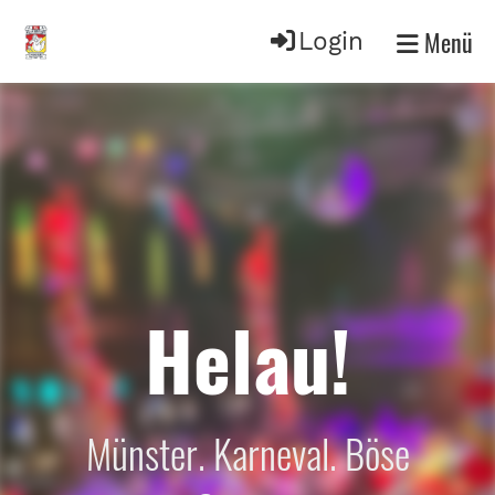
Menü
Login
Helau!
Münster. Karneval. Böse