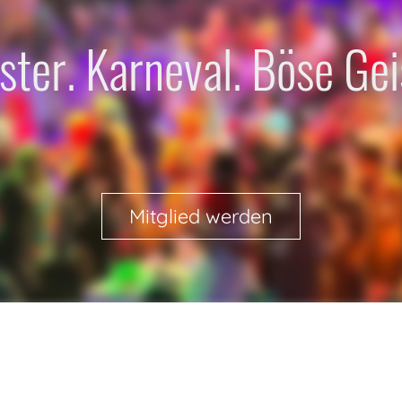
ter. Karneval. Böse Gei
Mitglied werden