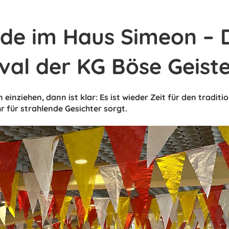
ude im Haus Simeon – 
val der KG Böse Geist
inziehen, dann ist klar: Es ist wieder Zeit für den traditi
r für strahlende Gesichter sorgt.