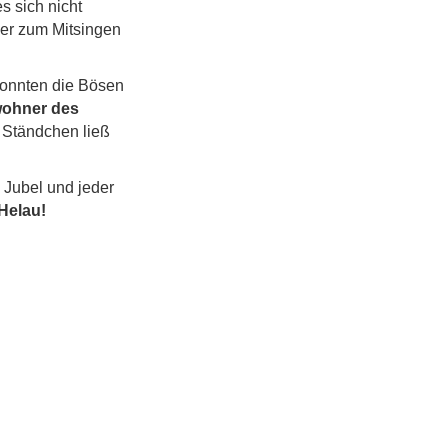
s sich nicht
er zum Mitsingen
konnten die Bösen
wohner des
Ständchen ließ
 Jubel und jeder
Helau!