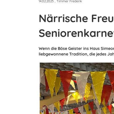
14.02.2025
, Timmer Frederik
Närrische Fre
Seniorenkarne
Wenn die Böse Geister ins Haus Simeon e
liebgewonnene Tradition, die jedes Jah