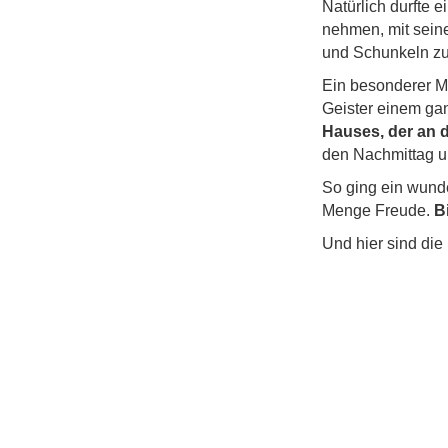
Natürlich durfte 
nehmen, mit sei
und Schunkeln zu
Ein besonderer M
Geister einem ga
Hauses, der an d
den Nachmittag u
So ging ein wunde
Menge Freude.
B
Und hier sind di