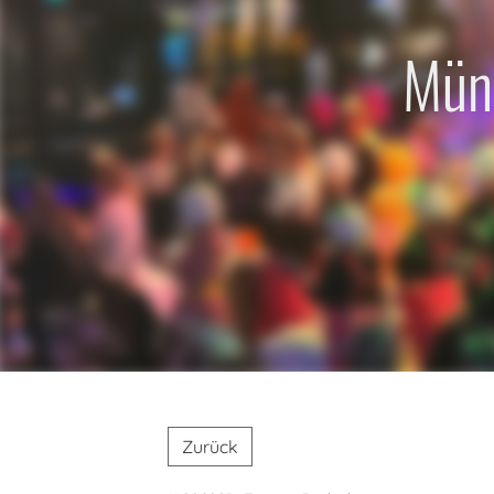
Müns
Zurück