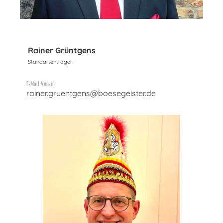
Rainer Grüntgens
Standartenträger
E-Mail Verein
rainer.gruentgens@boesegeister.de