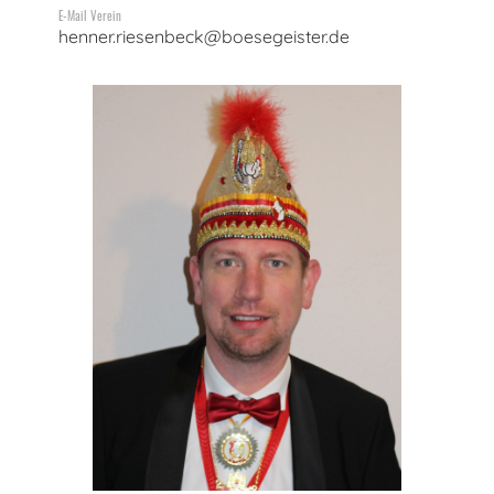
E-Mail Verein
henner.riesenbeck@boesegeister.de