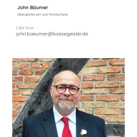
John Bäumer
Obergeisterwirt und Mundschenk
E-Mail Verein
john.baeumer@boesegeister.de