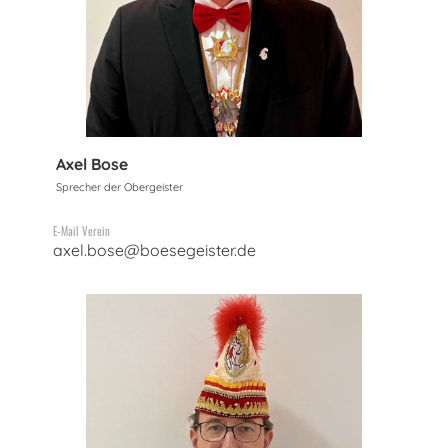
Axel Bose
Sprecher der Obergeister
E-Mail Verein
axel.bose@boesegeister.de