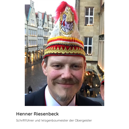
Henner Riesenbeck
Schriftführer und Wagenbaumeister der Obergeister