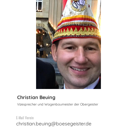
Christian Beuing
Vizesprecher und Wagenbaumeister der Obergeister
E-Mail Verein
christian.beuing@boesegeister.de