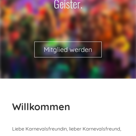
Geister.
Mitglied werden
Willkommen
Liebe Karnevalsfreundin, lieber Karnevalsfreund,