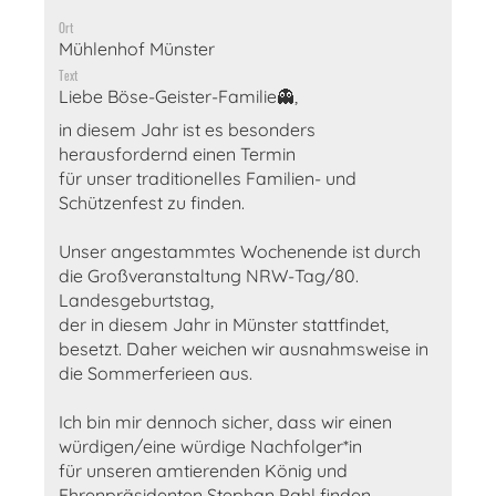
Ort
Mühlenhof Münster
Text
Liebe Böse-Geister-Familie👻,
in diesem Jahr ist es besonders
herausfordernd einen Termin
für unser traditionelles Familien- und
Schützenfest zu finden.
Unser angestammtes Wochenende ist durch
die Großveranstaltung NRW-Tag/80.
Landesgeburtstag,
der in diesem Jahr in Münster stattfindet,
besetzt. Daher weichen wir ausnahmsweise in
die Sommerferieen aus.
Ich bin mir dennoch sicher, dass wir einen
würdigen/eine würdige Nachfolger*in
für unseren amtierenden König und
Ehrenpräsidenten Stephan Pahl finden