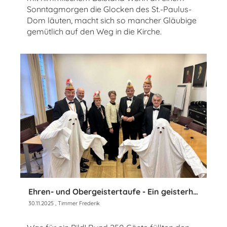
Sonntagmorgen die Glocken des St.-Paulus-
Dom läuten, macht sich so mancher Gläubige
gemütlich auf den Weg in die Kirche.
Ehren- und Obergeistertaufe - Ein geisterhaft guter Tag im Rathaus zu Münster
30.11.2025
, Timmer Frederik