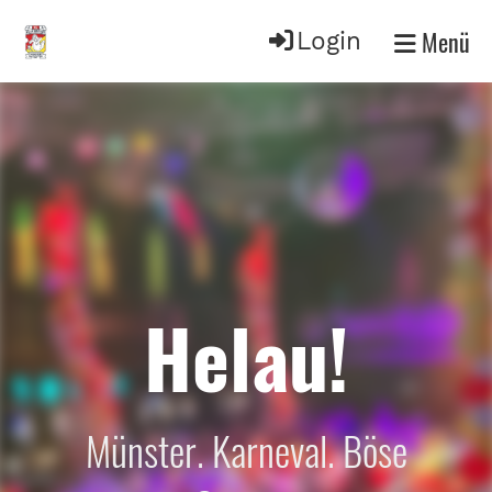
Menü
Login
Helau!
Münster. Karneval. Böse