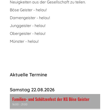
Neuigkeiten aus der Gesellschaft zu teilen.
Böse Geister - helau!
Damengeister - helau!
Junggeister - helau!
Obergeister - helau!
Münster - helau!
Aktuelle Termine
Samstag 22.08.2026
Familien- und Schützenfest der KG Böse Geister
16:00 - 21:00