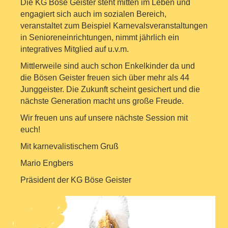
Die KG Böse Geister steht mitten im Leben und
engagiert sich auch im sozialen Bereich,
veranstaltet zum Beispiel Karnevalsveranstaltungen
in Senioreneinrichtungen, nimmt jährlich ein
integratives Mitglied auf u.v.m.
Mittlerweile sind auch schon Enkelkinder da und
die Bösen Geister freuen sich über mehr
als 44
Junggeister. Die Zukunft scheint gesichert und die
nächste Generation macht uns große Freude.
Wir freuen uns auf unsere nächste Session mit
euch!
Mit karnevalistischem Gruß
Mario Engbers
Präsident der KG Böse Geister