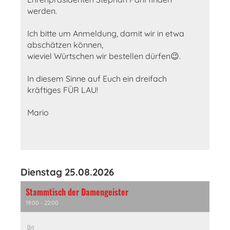
werden.
Ich bitte um Anmeldung, damit wir in etwa
abschätzen können,
wieviel Würtschen wir bestellen dürfen😉.
In diesem Sinne auf Euch ein dreifach
kräftiges FÜR LAU!
Mario
Dienstag 25.08.2026
Stammtisch der Damengeister
19:00 - 22:00
Ort