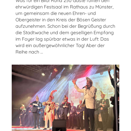
Was für ein Bild! Rund 250 Gäste füllten den
ehrwürdigen Festsaal im Rathaus zu Münster,
um gemeinsam die neuen Ehren- und
Obergeister in den Kreis der Bösen Geister
aufzunehmen. Schon bei der Begrüßung durch
die Stadtwache und dem geselligen Empfang
im Foyer lag spürbar etwas in der Luft: Das
wird ein außergewöhnlicher Tag! Aber der
Reihe nach …