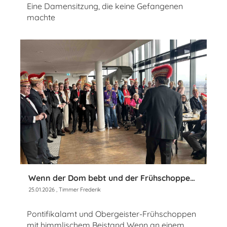
Eine Damensitzung, die keine Gefangenen
machte
Wenn der Dom bebt und der Frühschoppen ruft
25.01.2026
, Timmer Frederik
Pontifikalamt und Obergeister-Frühschoppen
mit himmlischem Beistand Wenn an einem