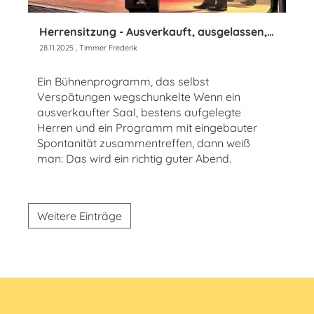
Herrensitzung - Ausverkauft, ausgelassen, unerschütterlich gut gelaunt
28.11.2025
, Timmer Frederik
Ein Bühnenprogramm, das selbst
Verspätungen wegschunkelte Wenn ein
ausverkaufter Saal, bestens aufgelegte
Herren und ein Programm mit eingebauter
Spontanität zusammentreffen, dann weiß
man: Das wird ein richtig guter Abend.
Weitere Einträge