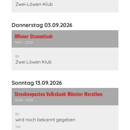
Zwei-Löwen-Klub
Donnerstag 03.09.2026
Offener Stammtisch
19:00 - 22:00
Ort
Zwei Löwen Klub
Sonntag 13.09.2026
Streckenposten Volksbank Münster Marathon
08:00 - 15:00
Ort
wird noch bekannt gegeben
Text